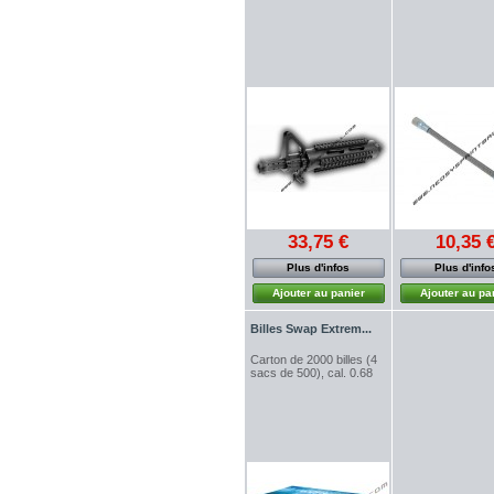
33,75 €
10,35 
Plus d'infos
Plus d'info
Ajouter au panier
Ajouter au pa
Billes Swap Extrem...
Carton de 2000 billes (4
sacs de 500), cal. 0.68