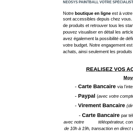
NEOSYS PAINTBALL VOTRE SPÉCIALIST
Notre
boutique en ligne
est à votre
sont accessibles depuis chez vous
de produits et retrouver tous les sta
pouvez visualiser en détail les artic
avez également la possibilité de défi
votre budget.
Notre engagement est 
achats, ainsi seulement les produit
REALISEZ VOS A
Moye
-
Carte Bancaire
via l'in
-
Paypal
(
avec votre compt
-
Virement Bancaire
(di
-
Carte Bancaire
par t
avec notre téléopérateur, conta
de 10h à 19h, transaction en direct 