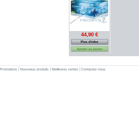
44,90 €
Plus d'infos
Ajouter au panier
Promotions
Nouveaux produits
Meilleures ventes
Contactez-nous